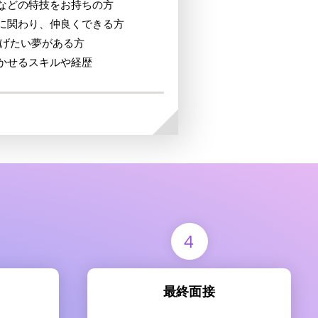
などの特技をお持ちの方
に関わり、仲良くできる方
し遂げたい夢がある方
かせるスキルや経歴
4
最終面接