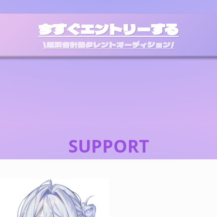
今すぐエントリーする
＼超渋谷計画タレントオーディション／
SUPPORT