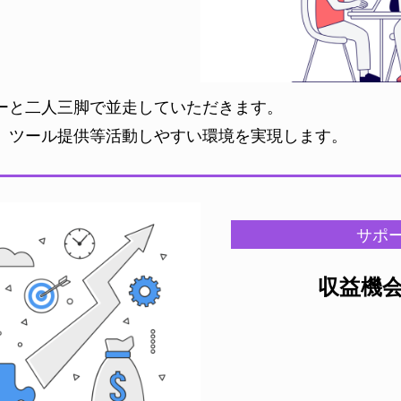
ーと二人三脚で並走していただきます。
、ツール提供等活動しやすい環境を実現します。
サポー
収益機