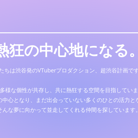
熱狂の中心地になる
たちは渋谷発のVTuberプロダクション、超渋谷計画で
多様な個性が共存し、共に熱狂する空間を目指してい
の中心となり、まだ出会っていない多くのひとの活力と
そんな夢に向かって並走してくれる仲間を探しています