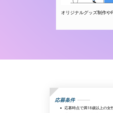
オリジナルグッズ制作や
応募条件
応募時点で満18歳以上の女