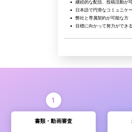
継続的な配信、投稿活動が
日本語で円滑なコミュニケ
弊社と専属契約が可能な方
目標に向かって努力ができ
1
書類・動画審査