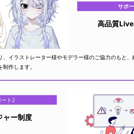
サポー
高品質Liv
り、イラストレーター様やモデラー様のご協力のもと、
を制作します。
ポート2
ジャー制度