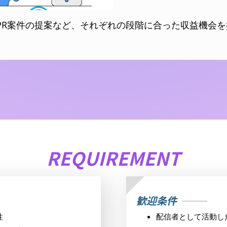
PR案件の提案など、それぞれの段階に合った収益機会を
REQUIREMENT
歓迎条件
性
配信者として活動し