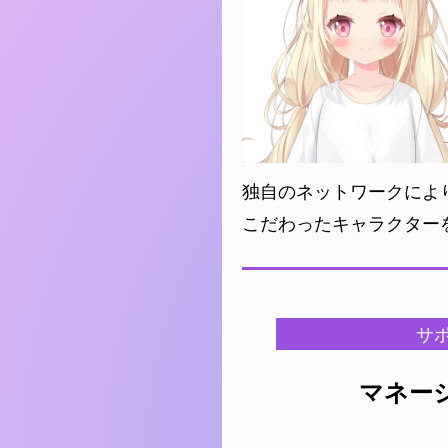
独自のネットワークによ
こだわったキャラクター
サ
マネー