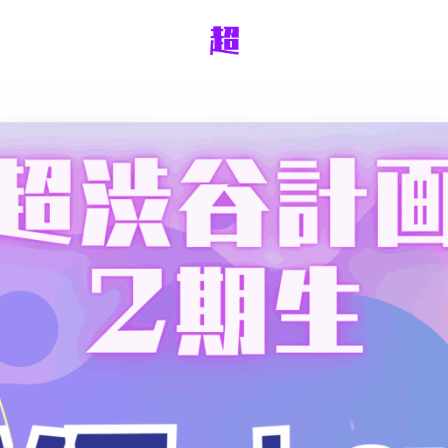
X
YouTube